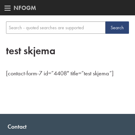
NFOGM
test skjema
[contact-form-7 id=”4408″ title=”test skjema”]
Contact