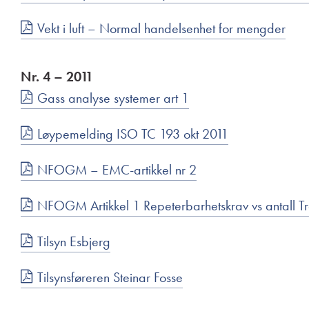
Vekt i luft – Normal handelsenhet for mengder
Nr. 4 – 2011
Gass analyse systemer art 1
Løypemelding ISO TC 193 okt 2011
NFOGM – EMC-artikkel nr 2
NFOGM Artikkel 1 Repeterbarhetskrav vs antall Tr
Tilsyn Esbjerg
Tilsynsføreren Steinar Fosse