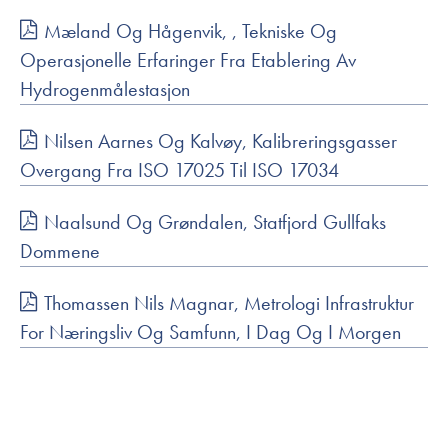
Mæland Og Hågenvik, , Tekniske Og
Operasjonelle Erfaringer Fra Etablering Av
Hydrogenmålestasjon
Nilsen Aarnes Og Kalvøy, Kalibreringsgasser
Overgang Fra ISO 17025 Til ISO 17034
Naalsund Og Grøndalen, Statfjord Gullfaks
Dommene
Thomassen Nils Magnar, Metrologi Infrastruktur
For Næringsliv Og Samfunn, I Dag Og I Morgen