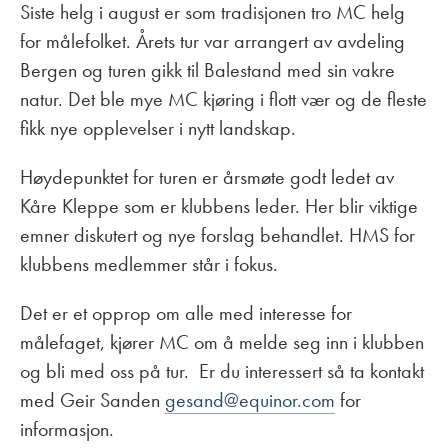
Siste helg i august er som tradisjonen tro MC helg
for målefolket. Årets tur var arrangert av avdeling
Bergen og turen gikk til Balestand med sin vakre
natur. Det ble mye MC kjøring i flott vær og de fleste
fikk nye opplevelser i nytt landskap.
Høydepunktet for turen er årsmøte godt ledet av
Kåre Kleppe som er klubbens leder. Her blir viktige
emner diskutert og nye forslag behandlet. HMS for
klubbens medlemmer står i fokus.
Det er et opprop om alle med interesse for
målefaget, kjører MC om å melde seg inn i klubben
og bli med oss på tur. Er du interessert så ta kontakt
med Geir Sanden
gesand@equinor.com
for
informasjon.