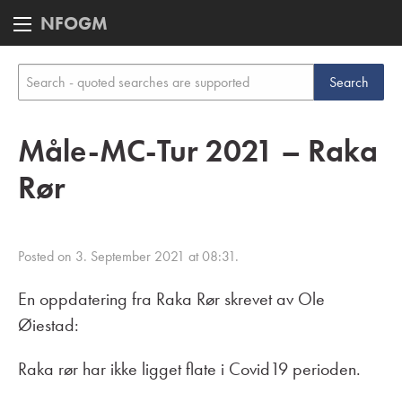
NFOGM
Måle-MC-Tur 2021 – Raka
Rør
Posted on 3. September 2021 at 08:31.
En oppdatering fra Raka Rør skrevet av Ole
Øiestad:
Raka rør har ikke ligget flate i Covid19 perioden.